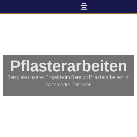
Pflasterarbeiten
Beispiele unserer Projekte im Bereich Pflasterarbeiten im
Garten oder Terassen.